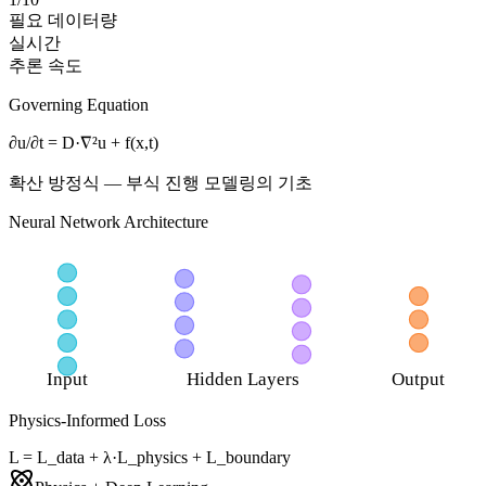
필요 데이터량
실시간
추론 속도
Governing Equation
∂u/∂t
=
D
·
∇²u
+
f(x,t)
확산 방정식 — 부식 진행 모델링의 기초
Neural Network Architecture
Input
Hidden Layers
Output
Physics-Informed Loss
L =
L_data
+
λ·L_physics
+
L_boundary