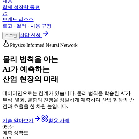
채용
함께 성장할 동료
🎨
브랜드 리소스
로고 · 컬러 · 사용 규정
상담 신청
로그인
Physics-Informed Neural Network
물리 법칙을 아는
AI가 예측하는
산업 현장의 미래
데이터만으로는 한계가 있습니다. 물리 법칙을 학습한 AI가
부식, 열화, 결함의 진행을 정밀하게 예측하여 산업 현장의 안
전과 효율을 한 차원 높입니다.
기술 알아보기
활용 사례
95%+
예측 정확도
1/10