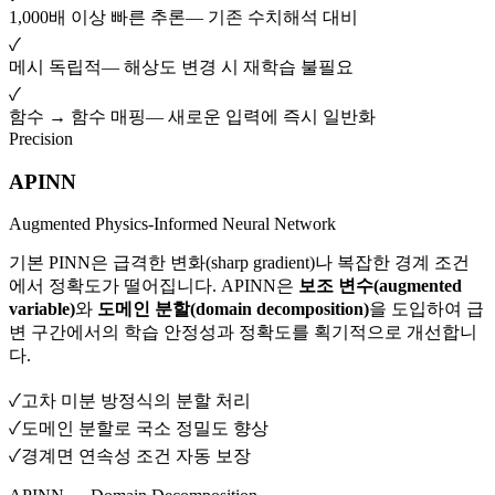
1,000배 이상 빠른 추론
—
기존 수치해석 대비
✓
메시 독립적
—
해상도 변경 시 재학습 불필요
✓
함수 → 함수 매핑
—
새로운 입력에 즉시 일반화
Precision
APINN
Augmented Physics-Informed Neural Network
기본 PINN은 급격한 변화(sharp gradient)나 복잡한 경계 조건
에서 정확도가 떨어집니다. APINN은
보조 변수(augmented
variable)
와
도메인 분할(domain decomposition)
을 도입하여 급
변 구간에서의 학습 안정성과 정확도를 획기적으로 개선합니
다.
✓
고차 미분 방정식의 분할 처리
✓
도메인 분할로 국소 정밀도 향상
✓
경계면 연속성 조건 자동 보장