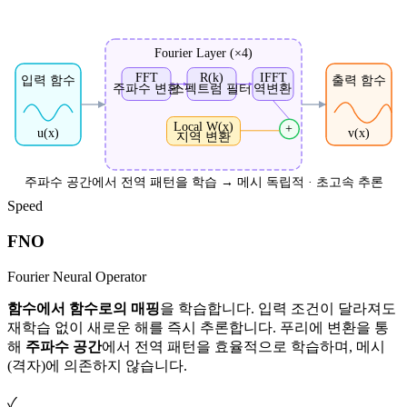
Fourier Layer (×4)
FFT
R(k)
IFFT
입력 함수
출력 함수
주파수 변환
스펙트럼 필터
역변환
Local W(x)
+
u(x)
v(x)
지역 변환
주파수 공간에서 전역 패턴을 학습 → 메시 독립적 · 초고속 추론
Speed
FNO
Fourier Neural Operator
함수에서 함수로의 매핑
을 학습합니다. 입력 조건이 달라져도
재학습 없이 새로운 해를 즉시 추론합니다. 푸리에 변환을 통
해
주파수 공간
에서 전역 패턴을 효율적으로 학습하며, 메시
(격자)에 의존하지 않습니다.
✓