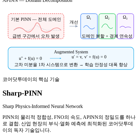
APINN — Domain Decomposition
Ω₁
Ω₂
Ω₃
기본 PINN — 전체 도메인
개선
급변 구간에서 오차 발생
도메인 분할 + 경계 연속성
Augmented System
u' = v, v' + f(u) = 0
u'' + f(u) = 0
고차 미분을 1차 시스템으로 변환 → 학습 안정성 대폭 향상
코어닷투데이의 핵심 기술
Sharp-PINN
Sharp Physics-Informed Neural Network
PINN의 물리적 정합성, FNO의 속도, APINN의 정밀도를 하나
로 결합. 산업 현장의 부식·열화 예측에 최적화된 코어닷투데
이의 독자 기술입니다.