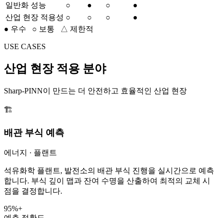
일반화 성능
○
●
○
●
산업 현장 적용성
○
○
○
●
● 우수 ○ 보통 △ 제한적
USE CASES
산업 현장 적용 분야
Sharp-PINN이 만드는 더 안전하고 효율적인 산업 현장
🏗️
배관 부식 예측
에너지 · 플랜트
석유화학 플랜트, 발전소의 배관 부식 진행을 실시간으로 예측
합니다. 부식 깊이 맵과 잔여 수명을 산출하여 최적의 교체 시
점을 결정합니다.
95%+
예측 정확도