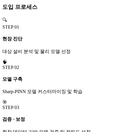
도입 프로세스
🔍
STEP
01
현장 진단
대상 설비 분석 및 물리 모델 선정
🧠
STEP
02
모델 구축
Sharp-PINN 모델 커스터마이징 및 학습
🎯
STEP
03
검증 · 보정
현장 데이터 기반 모델 검증 및 정밀도 보정