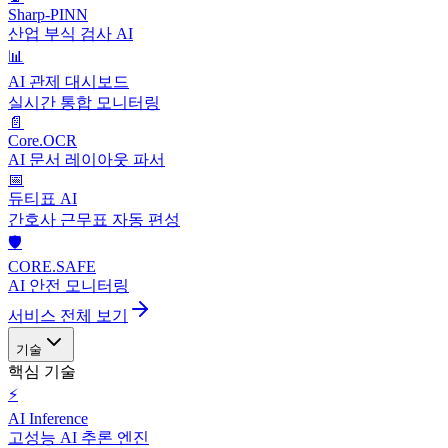
Sharp-PINN
산업 부식 검사 AI
📊
AI 관제 대시보드
실시간 통합 모니터링
📄
Core.OCR
AI 문서 레이아웃 파서
📅
듀티표 AI
간호사 근무표 자동 편성
🛡️
CORE.SAFE
AI 안전 모니터링
서비스 전체 보기
기술
핵심 기술
⚡
AI Inference
고성능 AI 추론 엔진