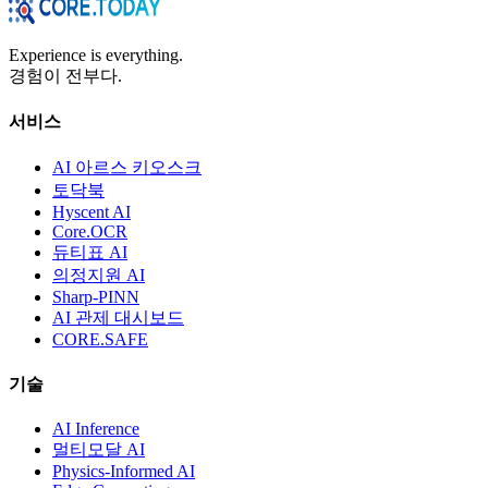
Experience is everything.
경험이 전부다.
서비스
AI 아르스 키오스크
토닥북
Hyscent AI
Core.OCR
듀티표 AI
의정지원 AI
Sharp-PINN
AI 관제 대시보드
CORE.SAFE
기술
AI Inference
멀티모달 AI
Physics-Informed AI