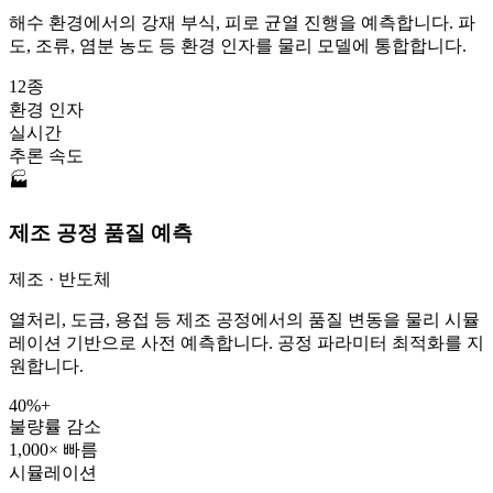
해수 환경에서의 강재 부식, 피로 균열 진행을 예측합니다. 파
도, 조류, 염분 농도 등 환경 인자를 물리 모델에 통합합니다.
12종
환경 인자
실시간
추론 속도
🏭
제조 공정 품질 예측
제조 · 반도체
열처리, 도금, 용접 등 제조 공정에서의 품질 변동을 물리 시뮬
레이션 기반으로 사전 예측합니다. 공정 파라미터 최적화를 지
원합니다.
40%+
불량률 감소
1,000× 빠름
시뮬레이션